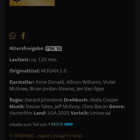
Altersfreigabe:
Laufzeit:
ca. 120 min.
Originaltitel:
M3GAN 2.0
Darsteller:
Amie Donald, Allison Williams, Violet
McGraw, Brian Jordan Alvarez, Jen Van Epps
Regie:
Gerard Johnstone
Drehbuch:
Akela Cooper
Musik:
Devoe Yates, Jeff McEvoy, Chris Bacon
Genre:
Horrorfilm
Land:
USA 2025
Verleih:
Universal
Inhalte zum Teil von
© CINEPROG ...macht Lust auf Ihr Kino!