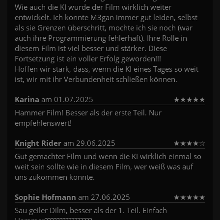
Wie auch die KI wurde der Film wirklich weiter
entwickelt. Ich konnte M3gan immer gut leiden, selbst
als sie Grenzen überschritt, mochte ich sie noch (war
auch ihre Programmierung fehlerhaft). Ihre Rolle in
diesem Film ist viel besser und stärker. Diese
Fortsetzung ist ein voller Erfolg geworden!!!
Hoffen wir stark, dass, wenn die KI eines Tages so weit
ist, wir mit ihr Verbundenheit schließen können.
Karina
am 01.07.2025
★
★
★
★
★
Hammer Film! Besser als der erste Teil. Nur
empfehlenswert!
Knight Rider
am 29.06.2025
★
★
★
★
☆
Gut gemachter Film und wenn die KI wirklich einmal so
weit sein sollte wie in diesem Film, wer weiß was auf
uns zukommen könnte.
Sophie Hofmann
am 27.06.2025
★
★
★
★
★
Sau geiler Dilm, besser als der 1. Teil. Einfach