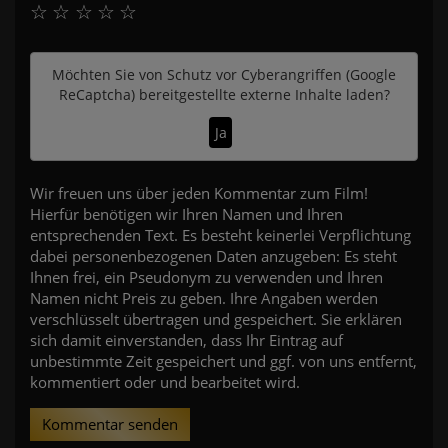
☆
☆
☆
☆
☆
Möchten Sie von
Schutz vor Cyberangriffen (Google
ReCaptcha)
bereitgestellte externe Inhalte laden?
Ja
Wir freuen uns über jeden Kommentar zum Film!
Hierfür benötigen wir Ihren Namen und Ihren
entsprechenden Text. Es besteht keinerlei Verpflichtung
dabei personenbezogenen Daten anzugeben: Es steht
Ihnen frei, ein Pseudonym zu verwenden und Ihren
Namen nicht Preis zu geben. Ihre Angaben werden
verschlüsselt übertragen und gespeichert. Sie erklären
sich damit einverstanden, dass Ihr Eintrag auf
unbestimmte Zeit gespeichert und ggf. von uns entfernt,
kommentiert oder und bearbeitet wird.
Kommentar senden