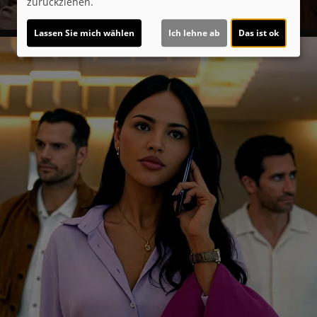
zurückziehen.
Lassen Sie mich wählen
Ich lehne ab
Das ist ok