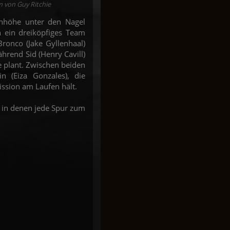
lm von Guy Ritchie
enhöhe unter den Nagel
n ein dreiköpfiges Team
ronco (Jake Gyllenhaal)
ährend Sid (Henry Cavill)
e plant. Zwischen beiden
in (Eiza Gonzales), die
ission am Laufen hält.
, in denen jede Spur zum