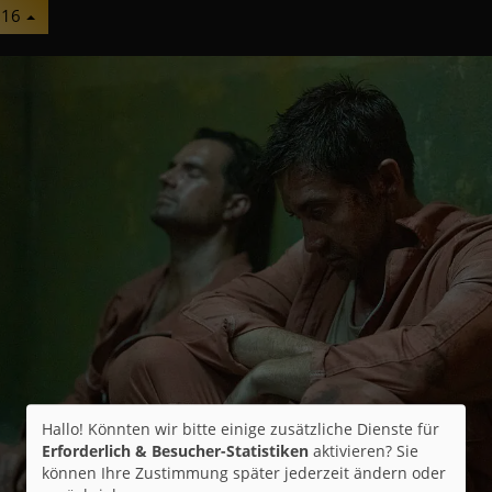
 16
Hallo! Könnten wir bitte einige zusätzliche Dienste für
Erforderlich & Besucher-Statistiken
aktivieren? Sie
können Ihre Zustimmung später jederzeit ändern oder