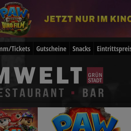
mm/Tickets
Gutscheine
Snacks
Eintrittsprei