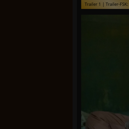
Trailer 1 | Trailer-FSK: