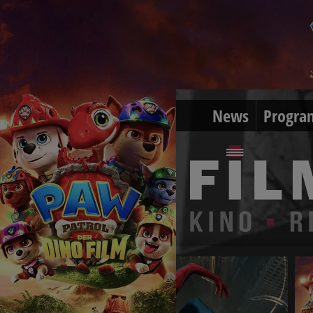
News
Progra