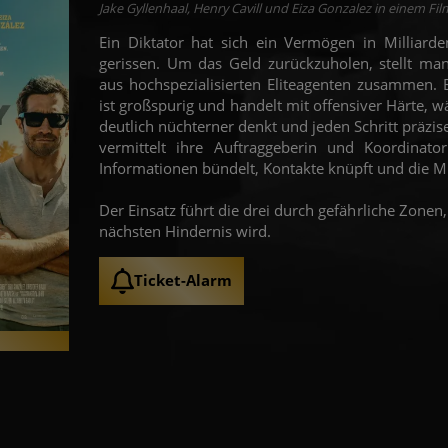
Jake Gyllenhaal, Henry Cavill und Eiza Gonzalez in einem Fi
Ein Diktator hat sich ein Vermögen in Milliard
gerissen. Um das Geld zurückzuholen, stellt ma
aus hochspezialisierten Eliteagenten zusammen. B
ist großspurig und handelt mit offensiver Härte, w
deutlich nüchterner denkt und jeden Schritt präzis
vermittelt ihre Auftraggeberin und Koordinator
Informationen bündelt, Kontakte knüpft und die M
Der Einsatz führt die drei durch gefährliche Zonen
nächsten Hindernis wird.
Ticket-Alarm