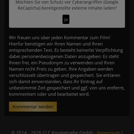
Möchten Sie von
Schutz vor Cyberangriffen (Google
ReCaptcha)
bereitgestellte externe Inhalte laden?
Ja
Wir freuen uns über jeden Kommentar zum Film!
Hierfür benötigen wir Ihren Namen und Ihren
entsprechenden Text. Es besteht keinerlei Verpflichtung
dabei personenbezogenen Daten anzugeben: Es steht
Ihnen frei, ein Pseudonym zu verwenden und Ihren
Namen nicht Preis zu geben. Ihre Angaben werden
verschlüsselt übertragen und gespeichert. Sie erklären
sich damit einverstanden, dass Ihr Eintrag auf
unbestimmte Zeit gespeichert und ggf. von uns entfernt,
kommentiert oder und bearbeitet wird.
Kommentar senden
© 2014 - 2026 CLC Kinobetriebe GmbH -
Impressum
/