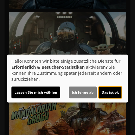
Hallo! Könnten wir bitte einige zusätzliche Dienste für
Erforderlich & Besucher-Statistiken
aktivieren? Sie
können Ihre Zustimmung später jederzeit ändern oder
zurückziehen.
Lassen Sie mich wählen
Ich lehne ab
Das ist ok