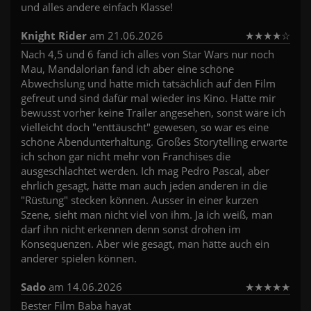
und alles andere einfach Klasse!
Knight Rider
am 21.06.2026
★
★
★
★
☆
Nach 4,5 und 6 fand ich alles von Star Wars nur noch
Mau, Mandalorian fand ich aber eine schöne
Abwechslung und hatte mich tatsächlich auf den Film
gefreut und sind dafür mal wieder ins Kino. Hatte mir
bewusst vorher keine Trailer angesehen, sonst wäre ich
vielleicht doch "enttäuscht" gewesen, so war es eine
schöne Abendunterhaltung. Großes Storytelling erwarte
ich schon gar nicht mehr von Franchises die
ausgeschlachtet werden. Ich mag Pedro Pascal, aber
ehrlich gesagt, hätte man auch jeden anderen in die
"Rüstung" stecken können. Ausser in einer kurzen
Szene, sieht man nicht viel von ihm. Ja ich weiß, man
darf ihn nicht erkennen denn sonst drohen im
Konsequenzen. Aber wie gesagt, man hätte auch ein
anderer spielen können.
Sado
am 14.06.2026
★
★
★
★
★
Bester Film Baba hayat