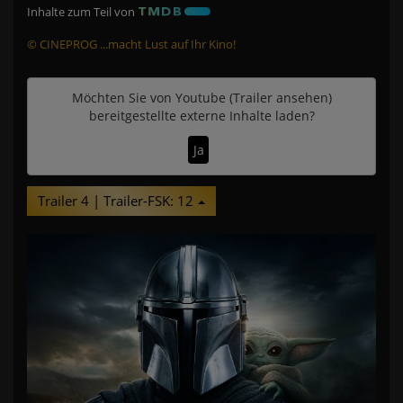
Inhalte zum Teil von
© CINEPROG ...macht Lust auf Ihr Kino!
Möchten Sie von
Youtube (Trailer ansehen)
bereitgestellte externe Inhalte laden?
Ja
Trailer 4 | Trailer-FSK: 12