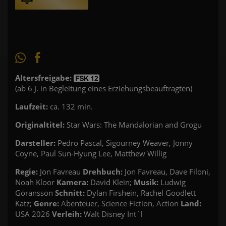
Altersfreigabe:
(ab 6 J. in Begleitung eines Erziehungsbeauftragten)
Laufzeit:
ca. 132 min.
Originaltitel:
Star Wars: The Mandalorian and Grogu
Darsteller:
Pedro Pascal, Sigourney Weaver, Jonny
Coyne, Paul Sun-Hyung Lee, Matthew Willig
Regie:
Jon Favreau
Drehbuch:
Jon Favreau, Dave Filoni,
Noah Kloor
Kamera:
David Klein;
Musik:
Ludwig
Göransson
Schnitt:
Dylan Firshein, Rachel Goodlett
Katz;
Genre:
Abenteuer, Science Fiction, Action
Land:
USA 2026
Verleih:
Walt Disney Int´l