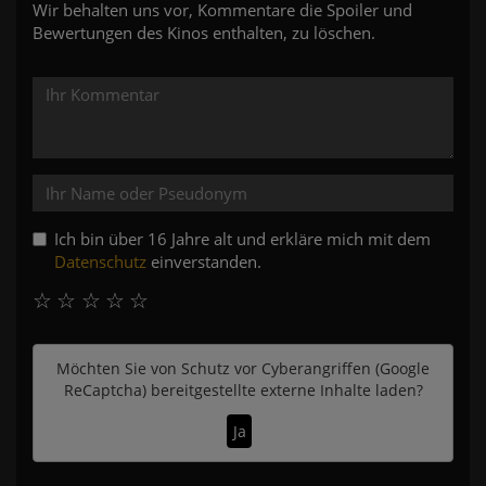
Wir behalten uns vor, Kommentare die Spoiler und
Bewertungen des Kinos enthalten, zu löschen.
Ich bin über 16 Jahre alt und erkläre mich mit dem
Datenschutz
einverstanden.
☆
☆
☆
☆
☆
Möchten Sie von
Schutz vor Cyberangriffen (Google
ReCaptcha)
bereitgestellte externe Inhalte laden?
Ja