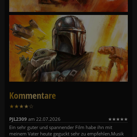
Kommentare
★
★
★
★
☆
15
PJL2309
am 22.07.2026
★
★
★
★
★
Ein sehr guter und spannender Film habe ihn mit
meinem Vater heute geguckt sehr zu empfehlen.Musik