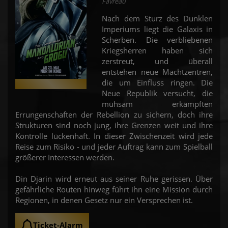
Favreau
Nach dem Sturz des Dunklen
Imperiums liegt die Galaxis in
Scherben. Die verbliebenen
Kriegsherren haben sich
zerstreut, und überall
entstehen neue Machtzentren,
die um Einfluss ringen. Die
Neue Republik versucht, die
mühsam erkämpften
Errungenschaften der Rebellion zu sichern, doch ihre
Strukturen sind noch jung, ihre Grenzen weit und ihre
Kontrolle lückenhaft. In dieser Zwischenzeit wird jede
Reise zum Risiko - und jeder Auftrag kann zum Spielball
größerer Interessen werden.
Din Djarin wird erneut aus seiner Ruhe gerissen. Über
gefährliche Routen hinweg führt ihn eine Mission durch
Regionen, in denen Gesetz nur ein Versprechen ist.
Ticket-Alarm