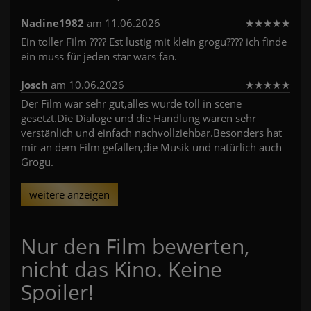
Nadine1982
am 11.06.2026
★
★
★
★
★
Ein toller Film ???? Est lustig mit klein grogu???? ich finde
ein muss für jeden star wars fan.
Josch
am 10.06.2026
★
★
★
★
★
Der Film war sehr gut,alles wurde toll in scene
gesetzt.Die Dialoge und die Handlung waren sehr
verstänlich und einfach nachvollziehbar.Besonders hat
mir an dem Film gefallen,die Musik und natürlich auch
Grogu.
weitere anzeigen
Nur den Film bewerten,
nicht das Kino. Keine
Spoiler!