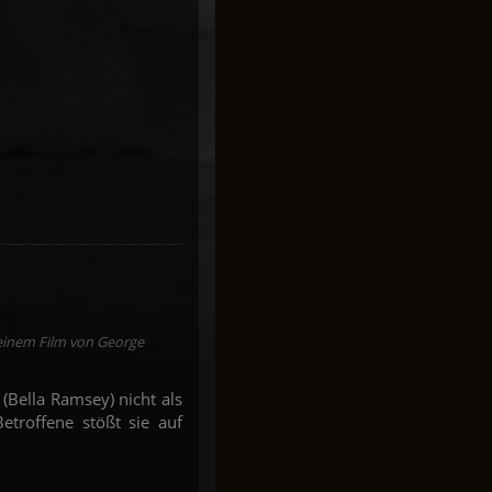
 einem Film von George
(Bella Ramsey) nicht als
troffene stößt sie auf