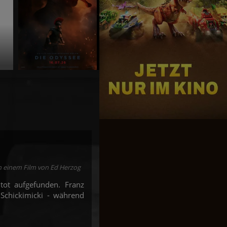
Toy Story 5
Jetzt exklusiv im Kino
n einem Film von Ed Herzog
tot aufgefunden. Franz
 Schickimicki - während