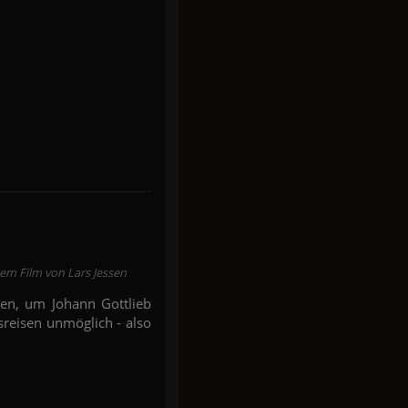
em Film von Lars Jessen
sen, um Johann Gottlieb
reisen unmöglich - also