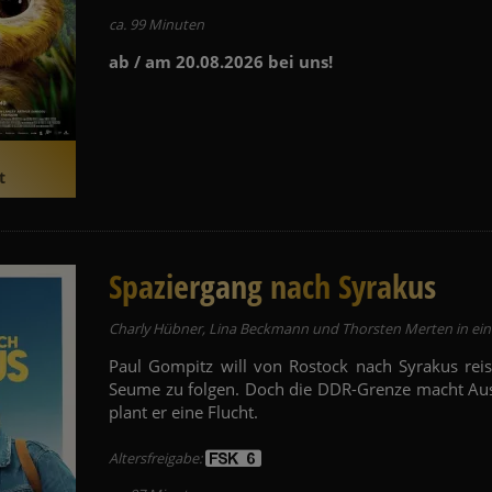
ca. 99 Minuten
ab / am 20.08.2026 bei uns!
t
Spaziergang nach Syrakus
Charly Hübner, Lina Beckmann und Thorsten Merten in ein
Paul Gompitz will von Rostock nach Syrakus rei
Seume zu folgen. Doch die DDR-Grenze macht Aus
plant er eine Flucht.
Altersfreigabe: