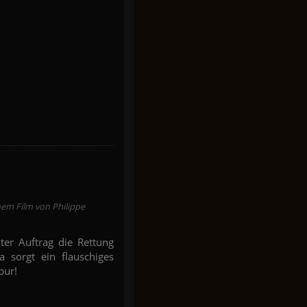
nem Film von Philippe
ter Auftrag die Rettung
a sorgt ein flauschiges
pur!