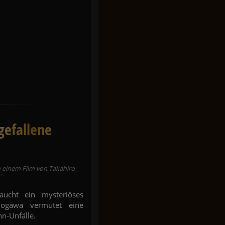
gefallene
 einem Film von Takahiro
ucht ein mysteriöses
dogawa vermutet eine
n-Unfälle.