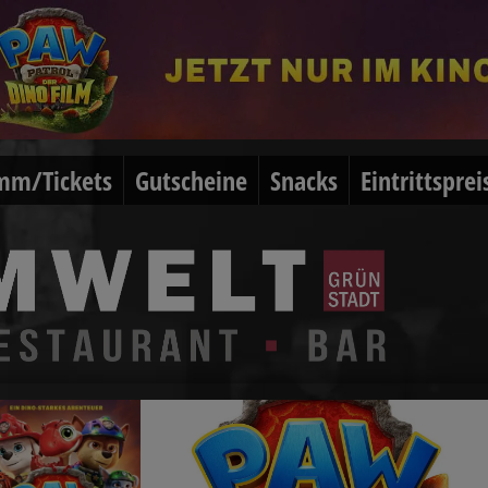
mm/Tickets
Gutscheine
Snacks
Eintrittsprei