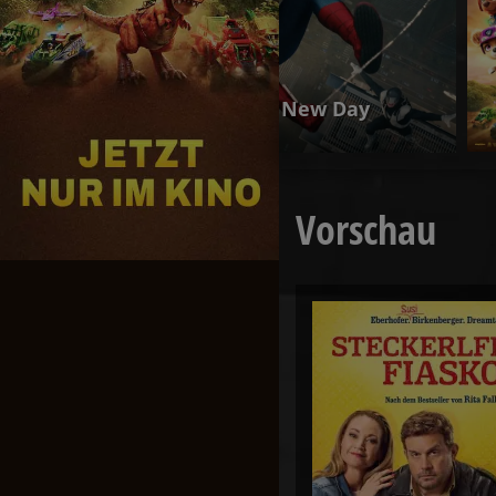
PAW Patrol: Der Dino Film
Jetzt exklusiv im Kino
Vorschau