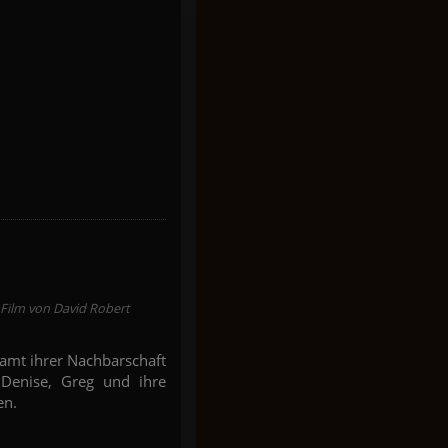
Film von David Robert
 samt ihrer Nachbarschaft
. Denise, Greg und ihre
en.