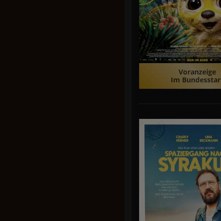
Voranzeige
Im Bundesstar