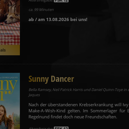
ca. 99 Minuten
ab / am 13.08.2026 bei uns!
als
Sunny Dancer
Bella Ramsey, Neil Patrick Harris und Daniel Quinn-Toye in
Jaques
Nach der überstandenen Krebserkrankung will Ivy 
Make-A-Wish-Kind gelten. Im Sommerlager für Be
Regelnund findet doch neue Freundschaften.
Altersfreigabe: