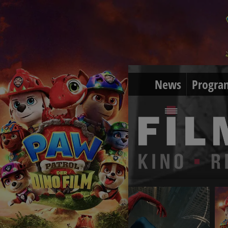
News
Progra