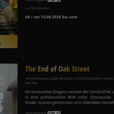
ca. 106 Minuten
ab / am 13.08.2026 bei uns!
t
The End of Oak Street
Anne Hathaway, Ewan McGregor und Maisy Stella in einem 
Mitchell
Ein kosmisches Ereignis versetzt die Familie Platt
in eine prähistorische Welt voller Dinosaurier
Kinder müssen gemeinsam ums Überleben kämpf
Altersfreigabe: