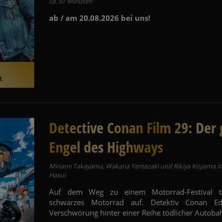
ca. 97 Minuten
ab / am 20.08.2026 bei uns!
t
Detective Conan Film 29: Der 
Engel des Highways
Minami Takayama, Wakana Yamazaki und Rikiya Koyama in
Hasui
Auf dem Weg zu einem Motorrad-Festival ta
schwarzes Motorrad auf. Detektiv Conan E
Verschwörung hinter einer Reihe tödlicher Autobah