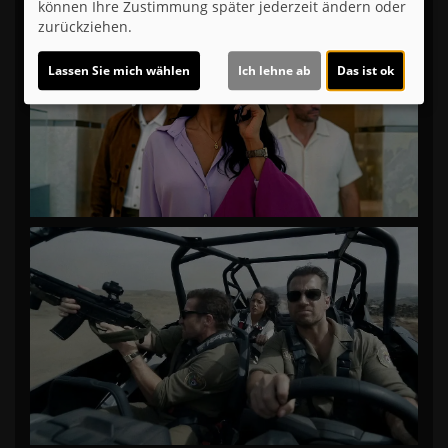
können Ihre Zustimmung später jederzeit ändern oder
zurückziehen.
Lassen Sie mich wählen
Ich lehne ab
Das ist ok