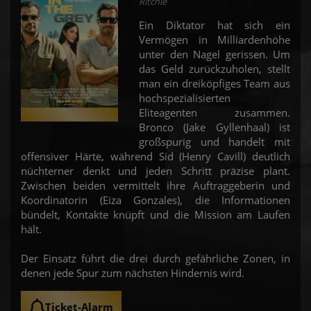
Ritchie
Ein Diktator hat sich ein
Vermögen in Milliardenhöhe
unter den Nagel gerissen. Um
das Geld zurückzuholen, stellt
man ein dreiköpfiges Team aus
hochspezialisierten
Eliteagenten zusammen.
Bronco (Jake Gyllenhaal) ist
großspurig und handelt mit
offensiver Härte, während Sid (Henry Cavill) deutlich
nüchterner denkt und jeden Schritt präzise plant.
Zwischen beiden vermittelt ihre Auftraggeberin und
Koordinatorin (Eiza Gonzales), die Informationen
bündelt, Kontakte knüpft und die Mission am Laufen
hält.
Der Einsatz führt die drei durch gefährliche Zonen, in
denen jede Spur zum nächsten Hindernis wird.
Ticket-Alarm