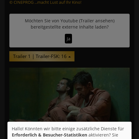
© CINEPROG ...macht Lust auf Ihr Kino!
Möchten Sie von
Youtube (Trailer ansehen)
bereitgestellte externe Inhalte laden?
Ja
Trailer 1 | Trailer-FSK: 16
Hallo! Könnten wir bitte einige zusätzliche Dienste für
Erforderlich & Besucher-Statistiken
aktivieren? Sie