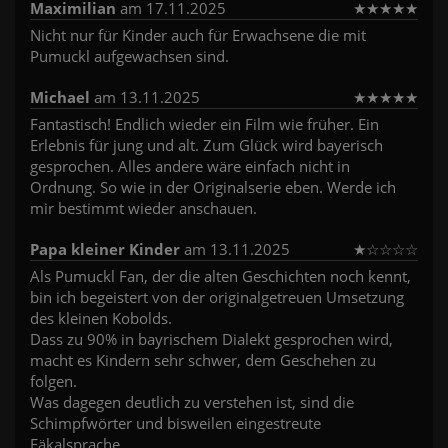
Maximilian
am 17.11.2025
★
★
★
★
★
Nicht nur für Kinder auch für Erwachsene die mit
Pumuckl aufgewachsen sind.
Michael
am 13.11.2025
★
★
★
★
★
Fantastisch! Endlich wieder ein Film wie früher. Ein
Erlebnis für jung und alt. Zum Glück wird bayerisch
gesprochen. Alles andere wäre einfach nicht in
Ordnung. So wie in der Originalserie eben. Werde ich
mir bestimmt wieder anschauen.
Papa kleiner Kinder
am 13.11.2025
★
☆
☆
☆
☆
Als Pumuckl Fan, der die alten Geschichten noch kennt,
bin ich begeistert von der originalgetreuen Umsetzung
des kleinen Kobolds.
Dass zu 90% in bayrischem Dialekt gesprochen wird,
macht es Kindern sehr schwer, dem Geschehen zu
folgen.
Was dagegen deutlich zu verstehen ist, sind die
Schimpfwörter und bisweilen eingestreute
Fäkalsprache.