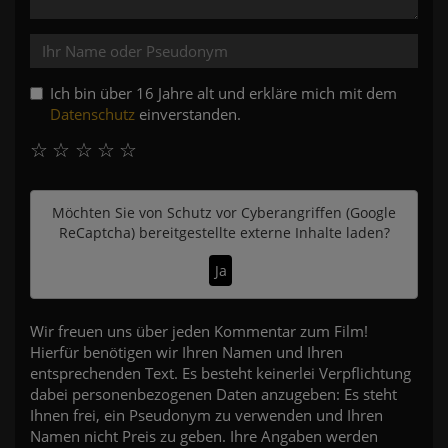
Ich bin über 16 Jahre alt und erkläre mich mit dem
Datenschutz
einverstanden.
☆
☆
☆
☆
☆
Möchten Sie von
Schutz vor Cyberangriffen (Google
ReCaptcha)
bereitgestellte externe Inhalte laden?
Ja
Wir freuen uns über jeden Kommentar zum Film!
Hierfür benötigen wir Ihren Namen und Ihren
entsprechenden Text. Es besteht keinerlei Verpflichtung
dabei personenbezogenen Daten anzugeben: Es steht
Ihnen frei, ein Pseudonym zu verwenden und Ihren
Namen nicht Preis zu geben. Ihre Angaben werden