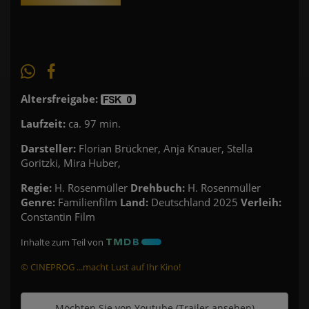
Altersfreigabe:
Laufzeit:
ca. 97 min.
Darsteller:
Florian Brückner, Anja Knauer, Stella
Goritzki, Mira Huber,
Regie:
H. Rosenmüller
Drehbuch:
H. Rosenmüller
Genre:
Familienfilm
Land:
Deutschland 2025
Verleih:
Constantin Film
Inhalte zum Teil von
© CINEPROG ...macht Lust auf Ihr Kino!
Möchten Sie von
Youtube (Trailer ansehen)