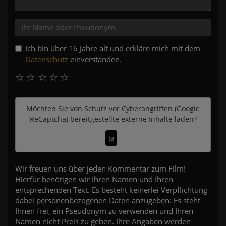
Ich bin über 16 Jahre alt und erkläre mich mit dem
Datenschutz
einverstanden.
☆
☆
☆
☆
☆
Möchten Sie von
Schutz vor Cyberangriffen (Google
ReCaptcha)
bereitgestellte externe Inhalte laden?
Ja
Wir freuen uns über jeden Kommentar zum Film!
Hierfür benötigen wir Ihren Namen und Ihren
entsprechenden Text. Es besteht keinerlei Verpflichtung
dabei personenbezogenen Daten anzugeben: Es steht
Ihnen frei, ein Pseudonym zu verwenden und Ihren
Namen nicht Preis zu geben. Ihre Angaben werden