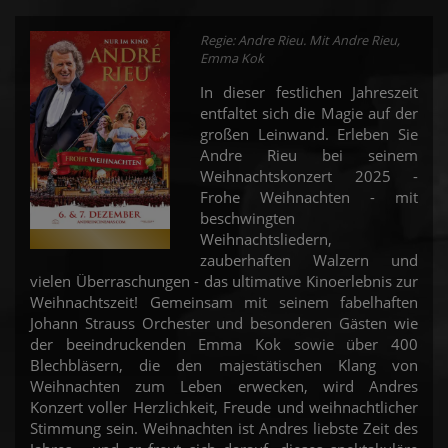
Regie: Andre Rieu. Mit Andre Rieu,
Emma Kok
In dieser festlichen Jahreszeit
entfaltet sich die Magie auf der
großen Leinwand. Erleben Sie
Andre Rieu bei seinem
Weihnachtskonzert 2025 -
Frohe Weihnachten - mit
beschwingten
Weihnachtsliedern,
zauberhaften Walzern und
vielen Überraschungen - das ultimative Kinoerlebnis zur
Weihnachtszeit! Gemeinsam mit seinem fabelhaften
Johann Strauss Orchester und besonderen Gästen wie
der beeindruckenden Emma Kok sowie über 400
Blechbläsern, die den majestätischen Klang von
Weihnachten zum Leben erwecken, wird Andres
Konzert voller Herzlichkeit, Freude und weihnachtlicher
Stimmung sein. Weihnachten ist Andres liebste Zeit des