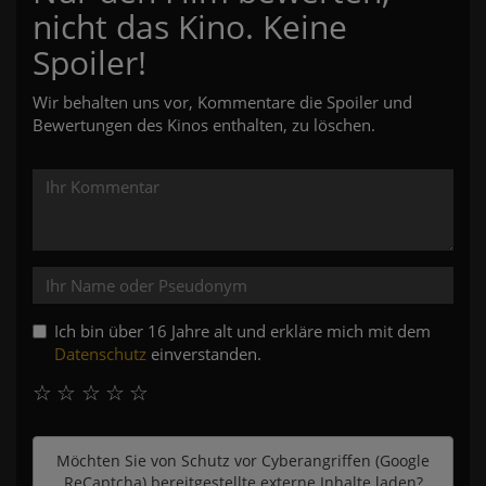
nicht das Kino. Keine
Spoiler!
Wir behalten uns vor, Kommentare die Spoiler und
Bewertungen des Kinos enthalten, zu löschen.
Ich bin über 16 Jahre alt und erkläre mich mit dem
Datenschutz
einverstanden.
☆
☆
☆
☆
☆
Möchten Sie von
Schutz vor Cyberangriffen (Google
ReCaptcha)
bereitgestellte externe Inhalte laden?