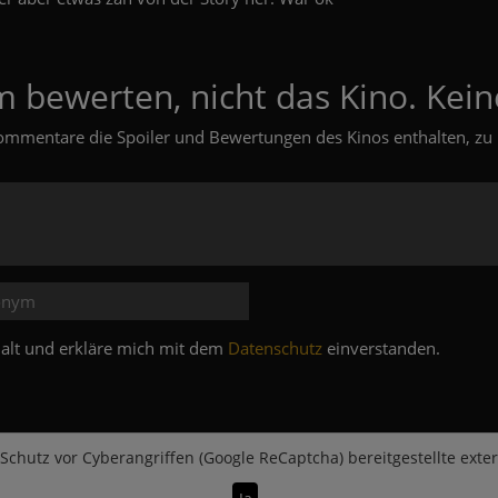
m bewerten, nicht das Kino. Kein
ommentare die Spoiler und Bewertungen des Kinos enthalten, zu 
e alt und erkläre mich mit dem
Datenschutz
einverstanden.
Schutz vor Cyberangriffen (Google ReCaptcha)
bereitgestellte exte