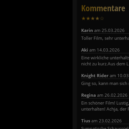
Kommentare
★
★
★
★
☆
5
Karin
am 25.03.2026
Toller Film, sehr unterh
Aki
am 14.03.2026
Eine wirkliche unterha
nicht zu kurz.Aus dem 
Knight Rider
am 10.03
Ging so, kann man sich 
Regina
am 26.02.2026
Ein schöner Film! Lustig
unterhalten! Achja, der
Tius
am 23.02.2026
Sympatische Schauspiele