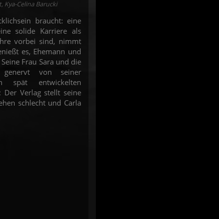
, Kya-Celina Barucki
lichsein braucht: eine
ne solide Karriere als
ahre vorbei sind, nimmt
genießt es, Ehemann und
: Seine Frau Sara und die
genervt von seiner
en spät entwickelten
Der Verlag stellt seine
ehen schlecht und Carla