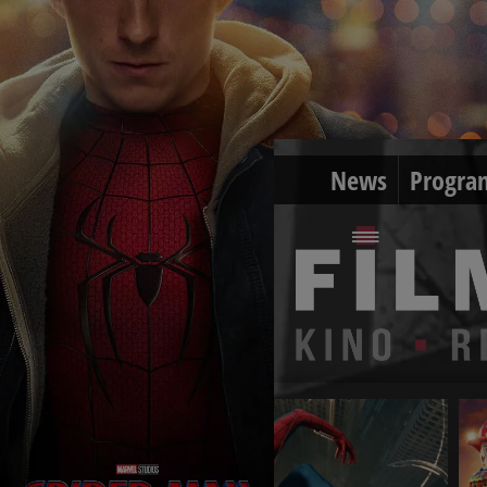
News
Progra