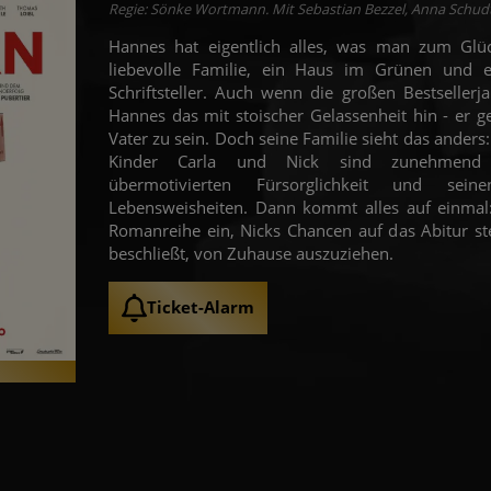
Regie: Sönke Wortmann. Mit Sebastian Bezzel, Anna Schudt
Hannes hat eigentlich alles, was man zum Glück
liebevolle Familie, ein Haus im Grünen und ei
Schriftsteller. Auch wenn die großen Bestsellerj
Hannes das mit stoischer Gelassenheit hin - er 
Vater zu sein. Doch seine Familie sieht das anders
Kinder Carla und Nick sind zunehmend 
übermotivierten Fürsorglichkeit und sein
Lebensweisheiten. Dann kommt alles auf einmal: 
Romanreihe ein, Nicks Chancen auf das Abitur st
beschließt, von Zuhause auszuziehen.
Ticket-Alarm