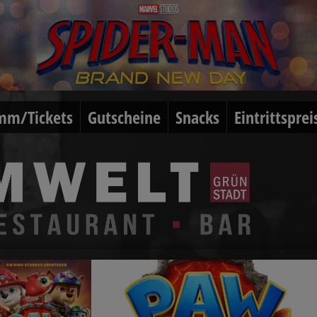
mm/Tickets
Gutscheine
Snacks
Eintrittsprei