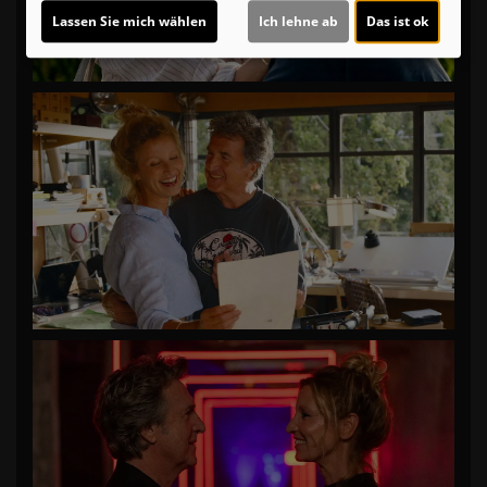
Lassen Sie mich wählen
Ich lehne ab
Das ist ok