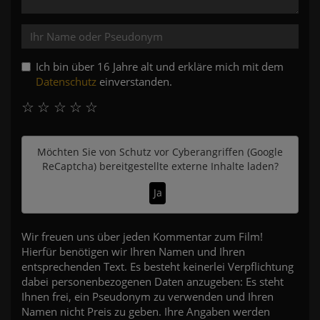
Ich bin über 16 Jahre alt und erkläre mich mit dem
Datenschutz
einverstanden.
☆
☆
☆
☆
☆
Möchten Sie von
Schutz vor Cyberangriffen (Google
ReCaptcha)
bereitgestellte externe Inhalte laden?
Ja
Wir freuen uns über jeden Kommentar zum Film!
Hierfür benötigen wir Ihren Namen und Ihren
entsprechenden Text. Es besteht keinerlei Verpflichtung
dabei personenbezogenen Daten anzugeben: Es steht
Ihnen frei, ein Pseudonym zu verwenden und Ihren
Namen nicht Preis zu geben. Ihre Angaben werden