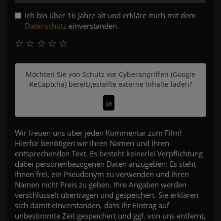
Ich bin über 16 Jahre alt und erkläre mich mit dem
Datenschutz
einverstanden.
☆
☆
☆
☆
☆
Möchten Sie von
Schutz vor Cyberangriffen (Google
ReCaptcha)
bereitgestellte externe Inhalte laden?
Ja
Wir freuen uns über jeden Kommentar zum Film!
Hierfür benötigen wir Ihren Namen und Ihren
entsprechenden Text. Es besteht keinerlei Verpflichtung
dabei personenbezogenen Daten anzugeben: Es steht
Ihnen frei, ein Pseudonym zu verwenden und Ihren
Namen nicht Preis zu geben. Ihre Angaben werden
verschlüsselt übertragen und gespeichert. Sie erklären
sich damit einverstanden, dass Ihr Eintrag auf
unbestimmte Zeit gespeichert und ggf. von uns entfernt,