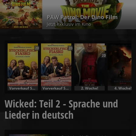
PAW Patrol: Der Dino Film
Jetzt exklusiv im Kino
2D
2D
3D
2D
Vorverkauf Specials
Vorverkauf Specials
2. Woche!
4. Woche!
Wicked: Teil 2 - Sprache und
Lieder in deutsch