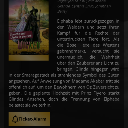
Regie: Jon M. Chu, mit Ariana
Grande, Cynthia Erivo, Jonathan
Bailey
Elphaba lebt zurückgezogen in
den Wäldern und setzt ihren
Kampf für die Rechte der
unterdrückten Tiere fort. Als
die Böse Hexe des Westens
gebrandmarkt, versucht sie
unermüdlich, die Wahrheit
über den Zauberer ans Licht zu
bringen. Glinda hingegen wird
in der Smaragdstadt als strahlendes Symbol des Guten
angesehen. Auf Anweisung von Madame Akaber tritt sie
öffentlich auf, um den Bewohnern von Oz Zuversicht zu
geben. Die geplante Hochzeit mit Prinz Fiyero stärkt
Glindas Ansehen, doch die Trennung von Elphaba
belastet sie weiterhin.
Ticket-Alarm