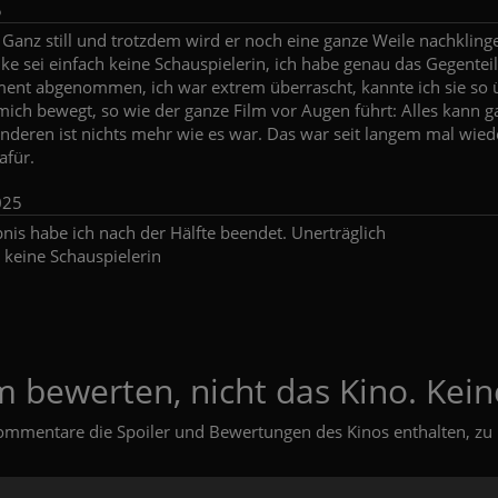
5
.. Ganz still und trotzdem wird er noch eine ganze Weile nachkling
ke sei einfach keine Schauspielerin, ich habe genau das Gegente
ment abgenommen, ich war extrem überrascht, kannte ich sie so 
mich bewegt, so wie der ganze Film vor Augen führt: Alles kann 
nderen ist nichts mehr wie es war. Das war seit langem mal wiede
afür.
025
bnis habe ich nach der Hälfte beendet. Unerträglich
 keine Schauspielerin
m bewerten, nicht das Kino. Kein
ommentare die Spoiler und Bewertungen des Kinos enthalten, zu 