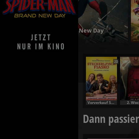
Spider-Man: Brand New Day
Jetzt exklusiv im Kino
2D
Vorverkauf Specials
2. Woc
Dann passier