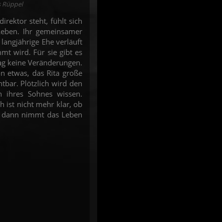
s Rüppel
irektor steht, fühlt sich
 Leben. Ihr gemeinsamer
langjährige Ehe verläuft
mmt wird. Für sie gibt es
ag keine Veränderungen.
n etwas, das Rita große
tbar. Plötzlich wird den
 ihres Sohnes wissen.
ch ist nicht mehr klar, ob
ch dann nimmt das Leben