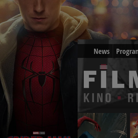
News
Progra