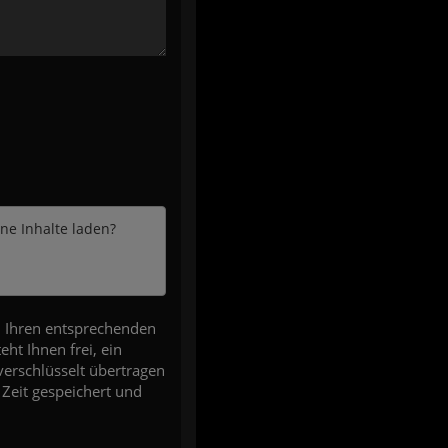
rne Inhalte laden?
d Ihren entsprechenden
ht Ihnen frei, ein
erschlüsselt übertragen
 Zeit gespeichert und