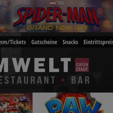
mm/Tickets
Gutscheine
Snacks
Eintrittsprei