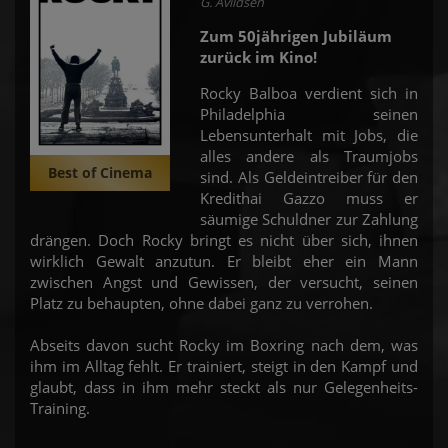
G. Avildsen
Zum 50jährigen Jubiläum
zurück im Kino!
Rocky Balboa verdient sich in
Philadelphia seinen
Lebensunterhalt mit Jobs, die
alles andere als Traumjobs
Best of Cinema
sind. Als Geldeintreiber für den
Kredithai Gazzo muss er
säumige Schuldner zur Zahlung
drängen. Doch Rocky bringt es nicht über sich, ihnen
wirklich Gewalt anzutun. Er bleibt eher ein Mann
zwischen Angst und Gewissen, der versucht, seinen
Platz zu behaupten, ohne dabei ganz zu verrohen.
Abseits davon sucht Rocky im Boxring nach dem, was
ihm im Alltag fehlt. Er trainiert, steigt in den Kampf und
glaubt, dass in ihm mehr steckt als nur Gelegenheits-
Training.