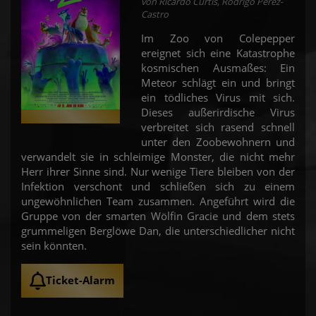
von Ricardo Curtis, Rodrigo Perez-
Castro
Im Zoo von Colepepper
ereignet sich eine Katastrophe
kosmischen Ausmaßes: Ein
Meteor schlägt ein und bringt
ein tödliches Virus mit sich.
Dieses außerirdische Virus
verbreitet sich rasend schnell
unter den Zoobewohnern und
verwandelt sie in schleimige Monster, die nicht mehr
Herr ihrer Sinne sind. Nur wenige Tiere bleiben von der
Infektion verschont und schließen sich zu einem
ungewöhnlichen Team zusammen. Angeführt wird die
Gruppe von der smarten Wölfin Gracie und dem stets
grummeligen Berglöwe Dan, die unterschiedlicher nicht
sein könnten.
Ticket-Alarm