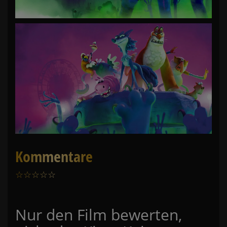
Kommentare
☆
☆
☆
☆
☆
0
Nur den Film bewerten,