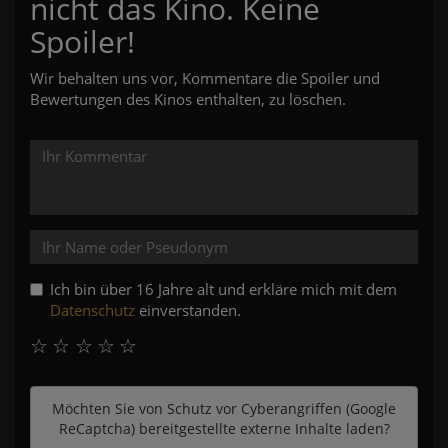
nicht das Kino. Keine
Spoiler!
Wir behalten uns vor, Kommentare die Spoiler und
Bewertungen des Kinos enthalten, zu löschen.
Ich bin über 16 Jahre alt und erkläre mich mit dem
Datenschutz
einverstanden.
☆
☆
☆
☆
☆
Möchten Sie von
Schutz vor Cyberangriffen (Google
ReCaptcha)
bereitgestellte externe Inhalte laden?